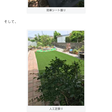
防草シート張り
そして、
人工芝張り