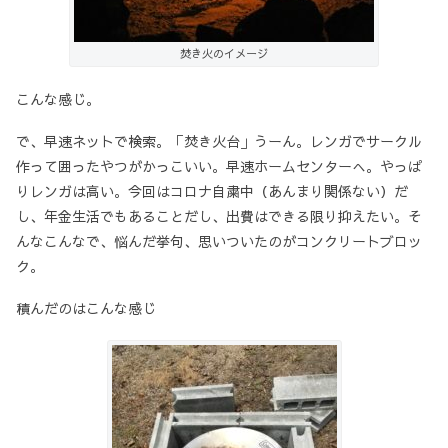
焚き火のイメージ
こんな感じ。
で、早速ネットで検索。「焚き火台」うーん。レンガでサークル
作って囲ったやつがかっこいい。早速ホームセンターへ。やっぱ
りレンガは高い。今回はコロナ自粛中（あんまり関係ない）だ
し、年金生活でもあることだし、出費はできる限り抑えたい。そ
んなこんなで、悩んだ挙句、思いついたのがコンクリートブロッ
ク。
積んだのはこんな感じ