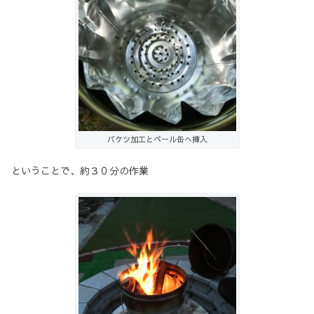
バケツ加工とペール缶へ挿入
ということで、約３０分の作業