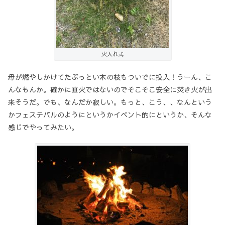
火入れ式
母が燃やしかけてたぶっとい木の枝もついでに投入！うーん、こ
んなもんか。確かに直火ではないのでそこそこ安全に焚き火が出
来そうだ。でも、なんだか寂しい。もっと、こう、、なんという
かフェステバルのようにというかイベント的にというか、そんな
感じでやってみたい。