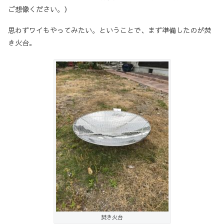
ご想像ください。）
思わずワイもやってみたい。ということで、まず準備したのが焚
き火台。
焚き火台