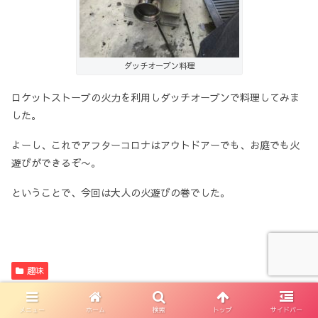
ダッチオーブン料理
ロケットストーブの火力を利用しダッチオーブンで料理してみま
した。
よーし、これでアフターコロナはアウトドアーでも、お庭でも火
遊びができるぞ〜。
ということで、今回は大人の火遊びの巻でした。
趣味
akaonihikone
メニュー
ホーム
検索
トップ
サイドバー