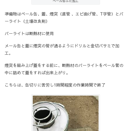
ペール缶ふた加工
準備物はペール缶、蓋、煙突（直管 、エビ曲げ管、T字管）とパ
ーライト（土壌改良剤）
パーライトは断熱材に使用
メール缶と蓋に煙突の管が通るようにドリルと金切バサミで加
工。
煙突を組み上げ蓋をする前に、断熱材のパーライトをペール菅の
中に詰めて蓋をすれば出来上がり。
こちらは、缶切りに苦労し1時間程度の作業時間で終了