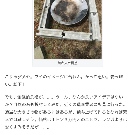
焚き火台構想
こりゃダメや。ワイのイメージに合わん。かっこ悪い。安っぽ
い。却下！
でも、金銭的余裕が。。。うーん、なんか良いアイデアはない
か？自然の石も検討してみた。近くの造園業者にも見に行った。
適当な大きさの物があるにはあるが、積み上げて作るとなれば素
人では難しそう。価格は１トン３万円とのことで、レンガよりは
安くすみそうだが。。。