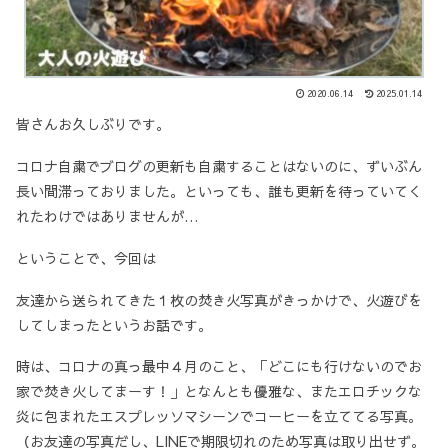
2020.06.14
2025.01.14
皆さんお久しぶりです。
コロナ自粛でブログの更新も自粛することはないのに、ずいぶん
長い間滞っておりました。といっても、誰も更新を待っていてく
れたわけではありませんが…
ということで、今回は
友達から送られてきた１枚の焚き火写真がきっかけで、火遊びを
してしまったというお話です。
時は、コロナの真っ最中４月のこと、「どこにも行けないのでお
家で焚き火してまーす！」となんとも優雅な、またエロチックな
炎に包まれたエスプレッソマシーンでコーヒーを立ててる写真。
（お友達の写真だし、LINEで期限切れのため写真は取り出せず。