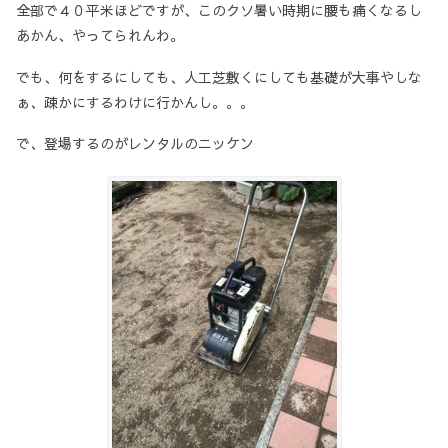
全部で４０平米ほどですが、このクソ暑い時期に腰も痛くなるし
あかん、やってられんわ。
でも、何をするにしても、人工芝敷くにしても基礎が大事やしな
ぁ、疎かにするわけに行かんし。。。
で、登場するのがレンタルのニッケン