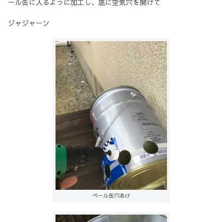
ール缶に入るように加工し、底に空気穴を開けて
ジャジャーン
ペール缶穴あけ