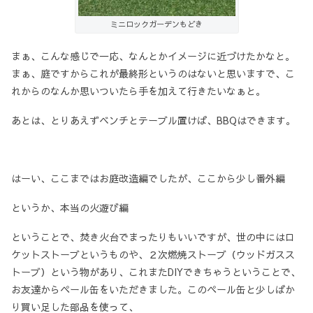
ミニロックガーデンもどき
まぁ、こんな感じで一応、なんとかイメージに近づけたかなと。
まぁ、庭ですからこれが最終形というのはないと思いますで、こ
れからのなんか思いついたら手を加えて行きたいなぁと。
あとは、とりあえずベンチとテーブル置けば、BBQはできます。
はーい、ここまではお庭改造編でしたが、ここから少し番外編
というか、本当の火遊び編
ということで、焚き火台でまったりもいいですが、世の中にはロ
ケットストーブというものや、２次燃焼ストーブ（ウッドガスス
トーブ）という物があり、これまたDIYできちゃうということで、
お友達からペール缶をいただきました。このペール缶と少しばか
り買い足した部品を使って、