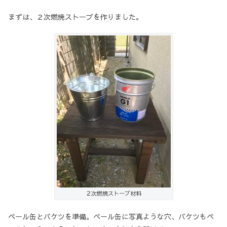
まずは、２次燃焼ストーブを作りました。
２次燃焼ストーブ材料
ペール缶とバケツを準備。ペール缶に写真ような穴、バケツもペ