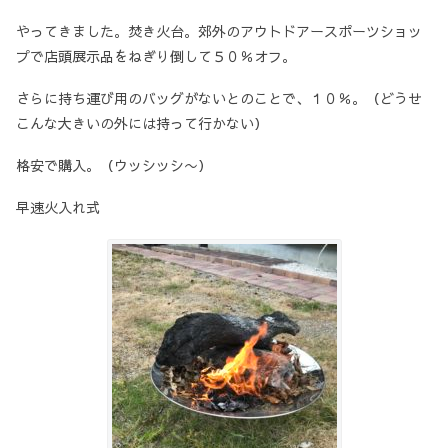
やってきました。焚き火台。郊外のアウトドアースポーツショッ
プで店頭展示品をねぎり倒して５０％オフ。
さらに持ち運び用のバッグがないとのことで、１０％。（どうせ
こんな大きいの外には持って行かない）
格安で購入。（ウッシッシ〜）
早速火入れ式