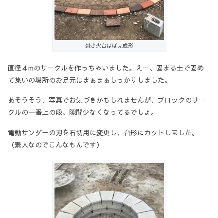
焚き火台ほぼ完成形
直径４mのサークルを作っちゃいました。えー、固まる土で固め
て集いの場所のお足元はまぁまぁしっかりしました。
あそうそう、写真でお気づきかもしれませんが、ブロックのサー
クルの一番上の段、隙間少なくなってるでしょ。
電動サンダーの刃を石切用に変更し、台形にカットしました。
（素人なのでこんなもんです）