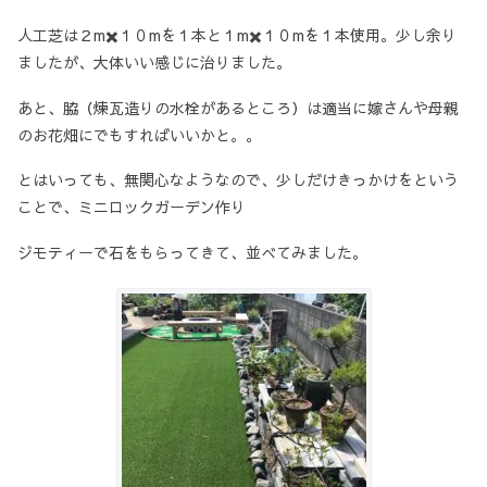
人工芝は２m✖️１０mを１本と１m✖️１０mを１本使用。少し余り
ましたが、大体いい感じに治りました。
あと、脇（煉瓦造りの水栓があるところ）は適当に嫁さんや母親
のお花畑にでもすればいいかと。。
とはいっても、無関心なようなので、少しだけきっかけをという
ことで、ミニロックガーデン作り
ジモティーで石をもらってきて、並べてみました。