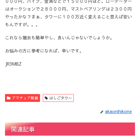
０００円、パイプ、金具などで１５０００円ほど。ローテーター
はオークションで２８０００円、マストベアリングは２３００円
やったかな？まぁ、タワーに１００万近く変えること思えば安い
もんですが。。。
これなら撤去も簡単やし、良いんじゃないでしょうか。
お悩みの方に参考になれば、幸いです。
JR3MBZ
アマチュア無線
はしごタワー
akaonihikone
関連記事