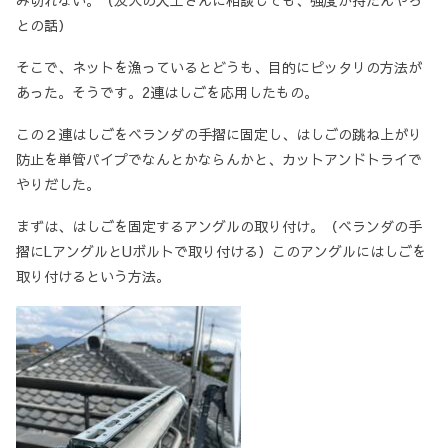
み切れない。（友人の大工さんに相談しても、強度が持たんやろ
との話）
そこで、ネットを漁っているとどうも、目的にピッタリの方法が
あった。そうです。2連はしごを応用したもの。
この２連はしごをベランダの手摺に固定し、はしごの跳ね上がり
防止を単管パイプでなんとかならんかと、カットアンドトライで
やりだした。
まずは、はしごを固定するアングルの取り付け。（ベランダの手
摺にLアングルとUボルトで取り付ける）このアングルにはしごを
取り付けるという方法。