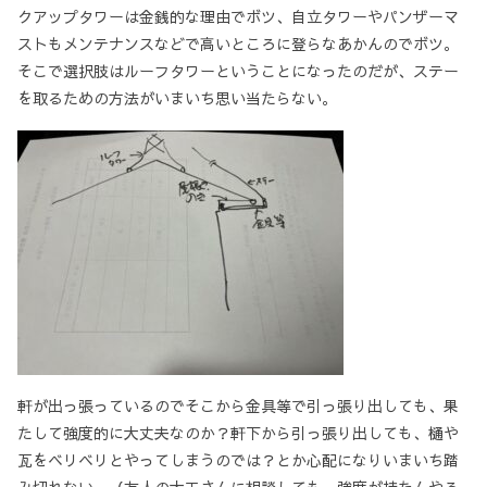
クアップタワーは金銭的な理由でボツ、自立タワーやパンザーマ
ストもメンテナンスなどで高いところに登らなあかんのでボツ。
そこで選択肢はルーフタワーということになったのだが、ステー
を取るための方法がいまいち思い当たらない。
軒が出っ張っているのでそこから金具等で引っ張り出しても、果
たして強度的に大丈夫なのか？軒下から引っ張り出しても、樋や
瓦をベリベリとやってしまうのでは？とか心配になりいまいち踏