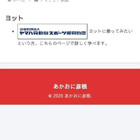
ホーム
アマチュア無線
ヨット
ヨットに乗ってみたい
という方、こちらのページで詳しく学べます。
あかおに彦根
© 2020 あかおに彦根.