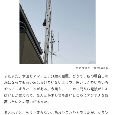
2023.11.11
2025.01.14
またまた、今回もアマチュア無線の話題。どうも、私の場合この
歳になっても悪い癖は抜けていないようで、思いつきでいろいろ
やってしまうところがある。今回も、ローカル局から電波がしょ
ぼいとか言われて、なんとか少しでも高いところにアンテナを設
置したいとの思いがあった。
考え出すと、もう止まらない。あれやこれやと考えたが、クラン