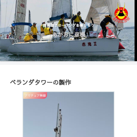
琵琶湖でセーリングを楽しもう
あかおに彦根
ベランダタワーの製作
アマチュア無線