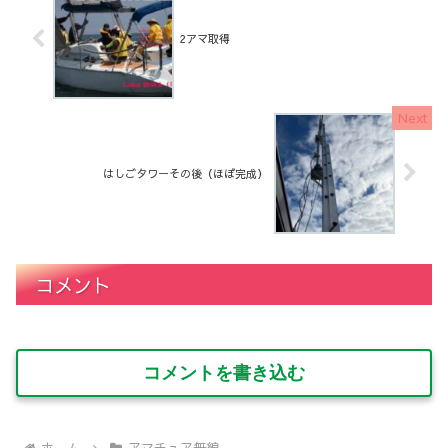
2アマ取得
はしごタワーその後（ほぼ完成）
コメント
コメントを書き込む