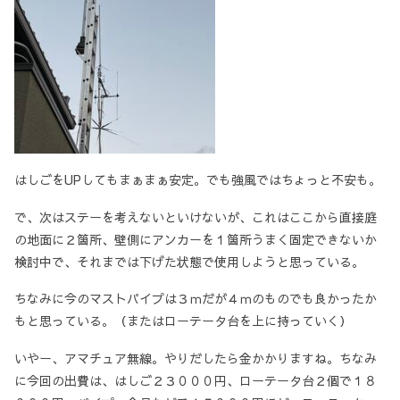
はしごをUPしてもまぁまぁ安定。でも強風ではちょっと不安も。
で、次はステーを考えないといけないが、これはここから直接庭
の地面に２箇所、壁側にアンカーを１箇所うまく固定できないか
検討中で、それまでは下げた状態で使用しようと思っている。
ちなみに今のマストパイプは３ｍだが４ｍのものでも良かったか
もと思っている。（またはローテータ台を上に持っていく）
いやー、アマチュア無線。やりだしたら金かかりますね。ちなみ
に今回の出費は、はしご２３０００円、ローテータ台２個で１８