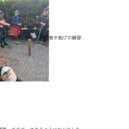
巻き結びの練習