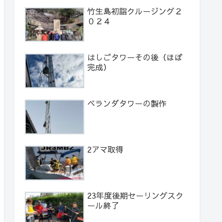
竹生島初詣クルージング２
０２４
はしごタワーその後（ほぼ
完成）
ベランダタワーの製作
2アマ取得
23年度後期セーリングスク
ール終了