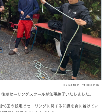
2023.10.15
2023.11.07
協会、後期セーリングスクールが無事終了いたしました。
合計8回の設定でセーリングに関する知識を身に着けてい