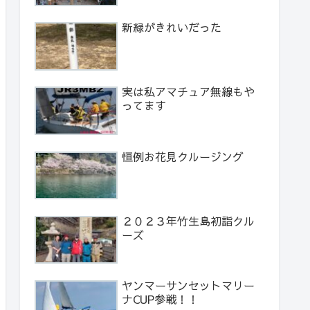
新緑がきれいだった
実は私アマチュア無線もや
ってます
恒例お花見クルージング
２０２３年竹生島初詣クル
ーズ
ヤンマーサンセットマリー
ナCUP参戦！！