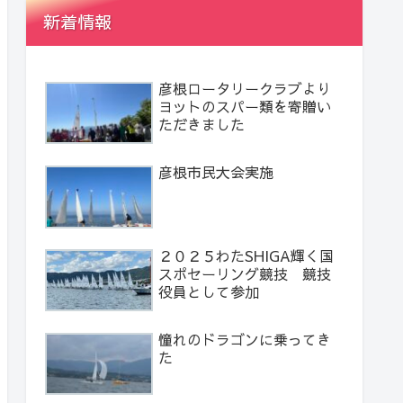
新着情報
彦根ロータリークラブより
ヨットのスパー類を寄贈い
ただきました
彦根市民大会実施
２０２５わたSHIGA輝く国
スポセーリング競技 競技
役員として参加
憧れのドラゴンに乗ってき
た