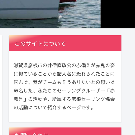
このサイトについて
滋賀県彦根市の井伊直政公の赤備えが赤鬼の姿
に似ていることから諸大名に恐れられたことに
因んで、我がチームもそうありたいとの思いで
命名した、私たちのセーリングクルーザー「赤
鬼号」の活動や、所属する彦根セーリング協会
の活動について紹介するページです。