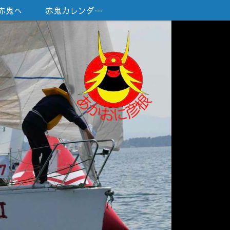
赤鬼へ
赤鬼カレンダー