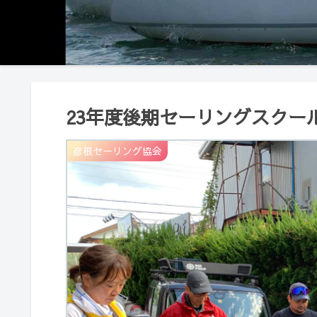
23年度後期セーリングスクー
彦根セーリング協会