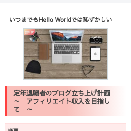
いつまでもHello Worldでは恥ずかしい
独り言
定年退職者のブログ立ち上げ計画
～ アフィリエイト収入を目指し
て ～
概要