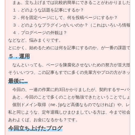
　まぁ、立ち上げまでは比較的簡単にできることがわかりました。
　１．どのような話題を記事にするか？

　２．何を固定ページにして、何を投稿ページにするか？

　３．どのようなプラグインがいいのか？（これはいろいろ情報があ
　４．ブログページの外観は？

などなど、悩みまくりです。

５．運用
　なんといっても、ページを陳腐化させないための努力が並大抵で
最後に…
　今回の、一連の作業に約3日かかりましたが、契約するサーバー会
　あと、今回のことで多くのことが勉強できたということでしょうか
　個別ドメイン取得（ne.jpなど高価なものでなければ）や、レ
私と同じような、定年退職しひまひましている方は、今まで社会人
今回立ち上げたブログ